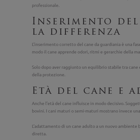
professionale.
Inserimento del 
la differenza
L’inserimento corretto del cane da guardiania è una fase 
modo il cane apprende odori, ritmi e gerarchie della ma
Solo dopo aver raggiunto un equilibrio stabile tra cane e
della protezione.
Età del cane e 
Anche l’età del cane influisce in modo decisivo. Soggett
bovini. I cani maturi o semi-maturi mostrano invece una 
L’adattamento di un cane adulto a un nuovo ambiente bov
diretta.