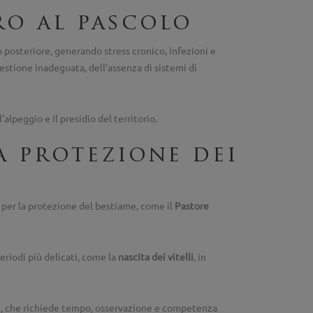
ro al pascolo
o posteriore, generando stress cronico, infezioni e
estione inadeguata, dell’assenza di sistemi di
alpeggio e il presidio del territorio.
a protezione dei
 per la protezione del bestiame, come il
Pastore
riodi più delicati, come la
nascita dei vitelli
, in
le, che richiede tempo, osservazione e competenza