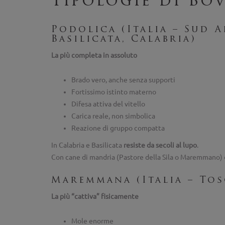
Tipologie di Bov
Podolica (Italia – Sud 
Basilicata, Calabria)
La più completa in assoluto
Brado vero, anche senza supporti
Fortissimo istinto materno
Difesa attiva del vitello
Carica reale, non simbolica
Reazione di gruppo compatta
In Calabria e Basilicata
resiste da secoli al lupo
.
Con cane di mandria (Pastore della Sila o Maremmano)
Maremmana (Italia – Tos
La più “cattiva” fisicamente
Mole enorme