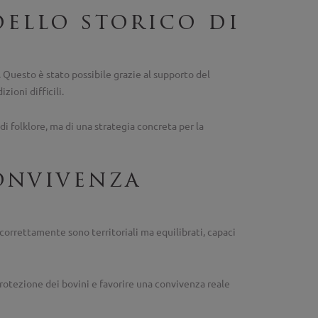
dello storico di
. Questo è stato possibile grazie al supporto del
zioni difficili.
 folklore, ma di una strategia concreta per la
convivenza
 correttamente sono territoriali ma equilibrati, capaci
rotezione dei bovini e favorire una convivenza reale