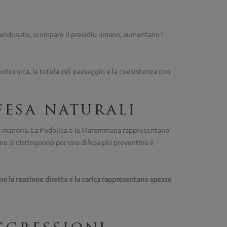
abbandonato, scompare il presidio umano, aumentano i
zootecnica, la tutela del paesaggio e la coesistenza con
fesa naturali
della mandria. La Podolica e la Maremmana rappresentano
ane si distinguono per una difesa più preventiva e
no la reazione diretta e la carica rappresentano spesso