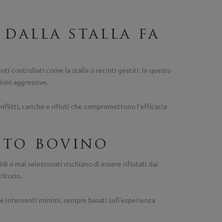
 dalla stalla fa
i controllati come la stalla o recinti gestiti. In questo
ioni aggressive.
onflitti, cariche e rifiuti che compromettono l’efficacia
sto bovino
i o mal selezionati rischiano di essere rifiutati dai
ritorio.
e interventi minimi, sempre basati sull’esperienza