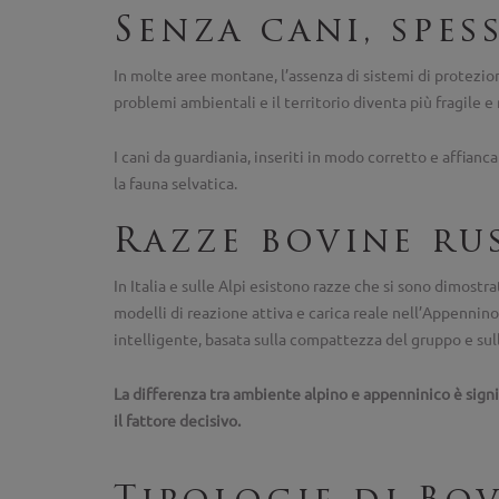
Senza cani, spes
In molte aree montane, l’assenza di sistemi di protezio
problemi ambientali e il territorio diventa più fragile e
I cani da guardiania, inseriti in modo corretto e affianc
la fauna selvatica.
Razze bovine rus
In Italia e sulle Alpi esistono razze che si sono dimost
modelli di reazione attiva e carica reale nell’Appennino
intelligente, basata sulla compattezza del gruppo e sul
La differenza tra ambiente alpino e appenninico è signi
il fattore decisivo.