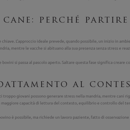
cane: perché partire
chiave. L’approccio ideale prevede, quando possibile, un inizio in ambient
ndria, mentre le vacche si abituano alla sua presenza senza stress e reaz
 bovini si passa al pascolo aperto. Saltare questa fase significa creare c
adattamento al conte
i troppo giovani possono generare stress nella mandria, mentre cani rigid
maggiore capacità di lettura del contesto, equilibrio e controllo del ter
ino è possibile, ma richiede un lavoro paziente, fatto di osservazione 