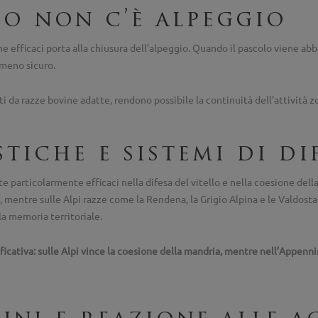
so non c’è alpeggio
ne efficaci porta alla chiusura dell’alpeggio. Quando il pascolo viene 
 meno sicuro.
ati da razze bovine adatte, rendono possibile la continuità dell’attività 
tiche e sistemi di di
rate particolarmente efficaci nella difesa del vitello e nella coesione 
, mentre sulle Alpi razze come la Rendena, la Grigio Alpina e le Valdost
la memoria territoriale.
ficativa: sulle Alpi vince la coesione della mandria, mentre nell’Appenni