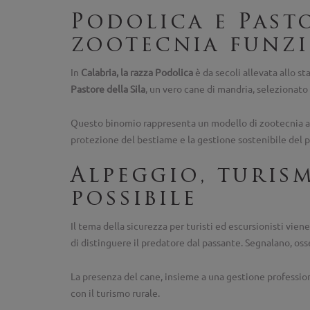
Podolica e Past
zootecnia funz
In
Calabria, la razza Podolica
è da secoli allevata allo s
Pastore della Sila
, un vero cane di mandria, selezionato p
Questo binomio rappresenta un modello di zootecnia ada
protezione del bestiame e la gestione sostenibile del p
Alpeggio, turis
possibile
Il tema della sicurezza per turisti ed escursionisti vien
di distinguere il predatore dal passante. Segnalano, oss
La presenza del cane, insieme a una gestione profession
con il turismo rurale.