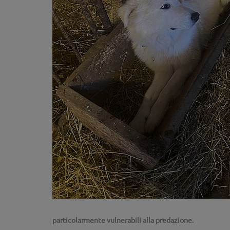
particolarmente vulnerabili alla predazione.