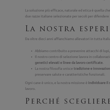
La soluzione più efficace, naturale ed etica è quella c
due razze italiane selezionate per secoli per difendere
La nostra esper
Da oltre dieci anni affianchiamo allevatori in tutta Ital
Abbiamo contribuito a prevenire attacchi di lupi, 
Il nostro centro di selezione lavora in collabora
genetici elevati e linee da lavoro certificate
.
La nostra filosofia unisce
tradizione e innovazio
preservare salute e caratteristiche funzionali.
Ogni cane è unico, e la nostra missione è
individuare il
lavoro.
Perché sceglier