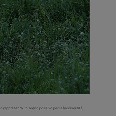
to rappresenta un segno positivo per la biodiversità,