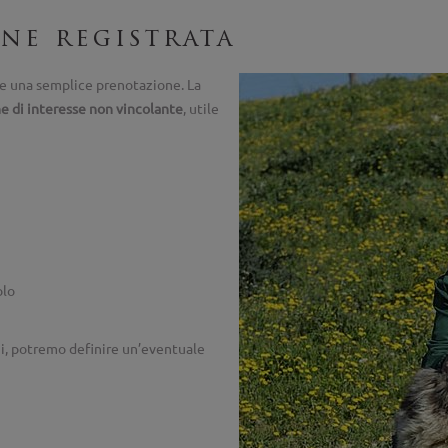
ne registrata
re una semplice prenotazione. La
e di interesse non vincolante
, utile
olo
ni, potremo definire un’eventuale